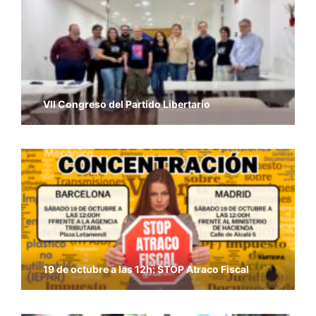
VII Congreso del Partido Libertario
19 de octubre a las 12h: STOP Atraco Fiscal