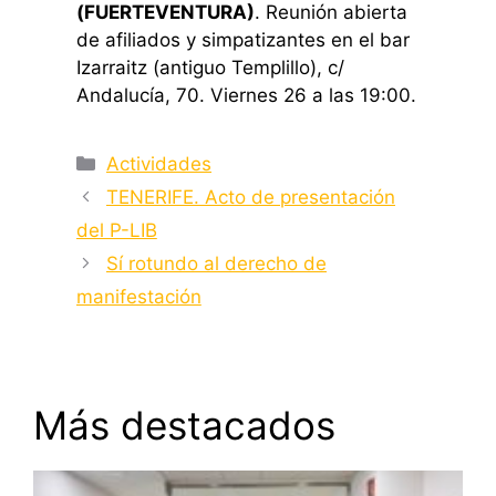
(FUERTEVENTURA)
. Reunión abierta
de afiliados y simpatizantes en el bar
Izarraitz (antiguo Templillo), c/
Andalucía, 70. Viernes 26 a las 19:00.
Categorías
Actividades
TENERIFE. Acto de presentación
del P-LIB
Sí rotundo al derecho de
manifestación
Más destacados