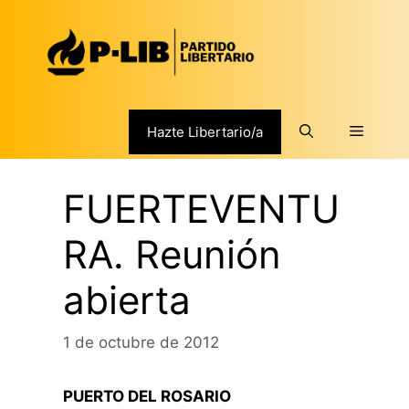
Saltar
al
contenido
Menú
Hazte Libertario/a
FUERTEVENTU
RA. Reunión
abierta
1 de octubre de 2012
PUERTO DEL ROSARIO