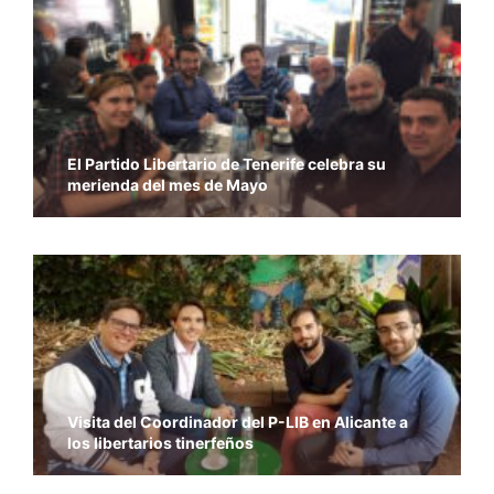
El Partido Libertario de Tenerife celebra su
merienda del mes de Mayo
Visita del Coordinador del P-LIB en Alicante a
los libertarios tinerfeños