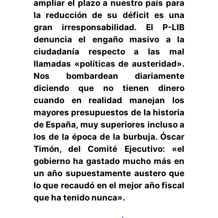
ampliar el plazo a nuestro país para
la reducción de su déficit es una
gran irresponsabilidad. El P-LIB
denuncia el engaño masivo a la
ciudadanía respecto a las mal
llamadas «políticas de austeridad».
Nos bombardean diariamente
diciendo que no tienen dinero
cuando en realidad manejan
los
mayores presupuestos de la historia
de
España
, muy superiores incluso a
los de la época de la burbuja. Ósca
r
Timón, del Comité Ejecutivo:
«el
gobierno ha gastado mucho más en
un año supuestamente austero que
lo que recaudó en el mejor año fiscal
que ha tenido nunca».