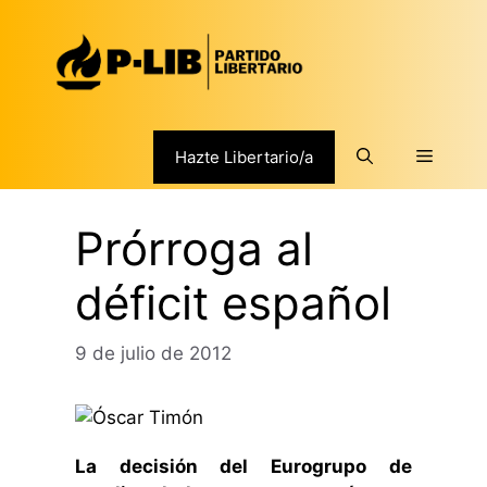
Saltar
al
contenido
Menú
Hazte Libertario/a
Prórroga al
déficit español
9 de julio de 2012
La decisión del Eurogrupo de