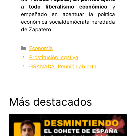
a todo liberalismo económico
y
empeñado en acentuar la política
económica socialdemócrata heredada
de Zapatero.
Categorías
Economía
Prostitución legal ya
GRANADA. Reunión abierta
Más destacados