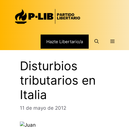
Saltar
al
contenido
Menú
Hazte Libertario/a
Disturbios
tributarios en
Italia
11 de mayo de 2012