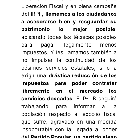
Liberación Fiscal y en plena campaña
del IRPF,
llamamos a los ciudadanos
a asesorarse bien y resguardar su
patrimonio lo mejor posible
,
aplicando todas las técnicas posibles
para pagar legalmente menos
impuestos. Y les llamamos también a
no impulsar la continuidad de los
pésimos servicios estatales, sino a
exigir una
drástica reducción de los
impuestos para poder contratar
libremente en el mercado los
servicios deseados
. El P-LIB seguirá
trabajando para informar a la
población respecto al expolio fiscal
que sufre, agravado en una medida
insoportable con la llegada al poder
del
Partido Popular, un partido ajeno