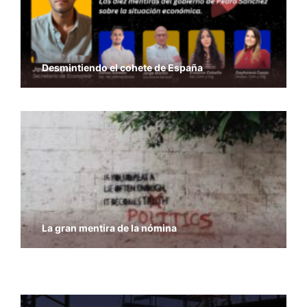
Desmintiendo el cohete de España
La gran mentira de la nómina
Economía y Libertad – Previsiones del PIB del
FMI