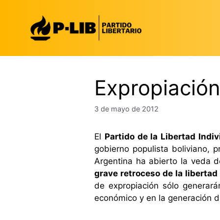
Saltar
al
contenido
Expropiació
3 de mayo de 2012
El
Partido de la Libertad Indiv
gobierno populista boliviano, 
Argentina ha abierto la veda d
grave retroceso de la liberta
de expropiación sólo generarán
económico y en la generación d