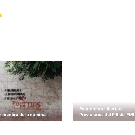
ya
Economía y Libertad –
n mentira de la nómina
Previsiones del PIB del FMI