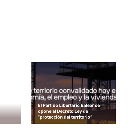
El Partido Libertario Balear se
opone al Decreto Ley de
“protección del territorio”