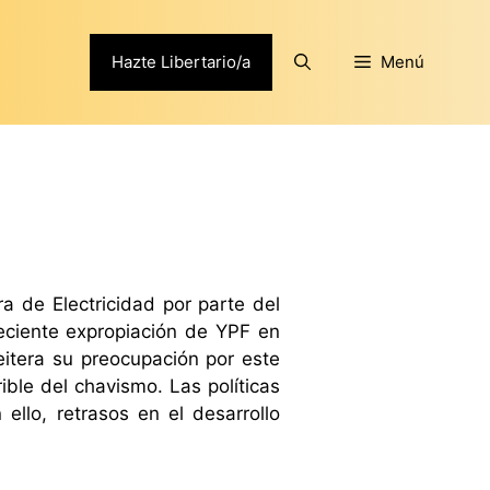
Hazte Libertario/a
Menú
a de Electricidad por parte del
reciente expropiación de YPF en
eitera su preocupación por este
rible del chavismo. Las políticas
ello, retrasos en el desarrollo