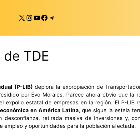
X
Instagram
YouTube
Facebook
Telegram
n de TDE
idual (P-LIB)
deplora la expropiación de Transportador
presidido por Evo Morales. Parece ahora obvio que la 
el expolio estatal de empresas en la región. El P-LIB r
d económica en América Latina
, que sigue la estela ter
 desconfianza, retirada masiva de inversiones y, con 
e empleo y oportunidades para la población afectada.