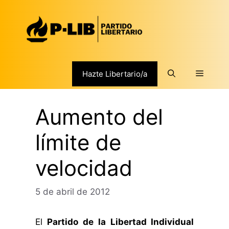
Saltar
al
contenido
Menú
Hazte Libertario/a
Aumento del
límite de
velocidad
5 de abril de 2012
El
Partido de la Libertad Individual