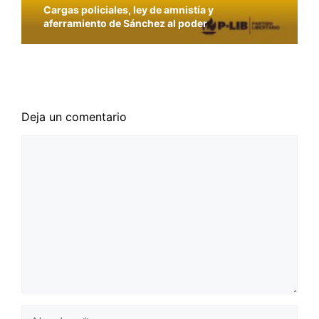
Cargas policiales, ley de amnistía y
aferramiento de Sánchez al poder
La solución a los problemas sanitarios no pasa
por la vulneración de los derechos civiles
Deja un comentario
Comentario
Nombre