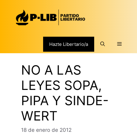
Saltar
al
contenido
Menú
Hazte Libertario/a
NO A LAS
LEYES SOPA,
PIPA Y SINDE-
WERT
18 de enero de 2012