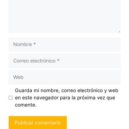
Nombre
Correo
electrónico
Web
Guarda mi nombre, correo electrónico y web
en este navegador para la próxima vez que
comente.