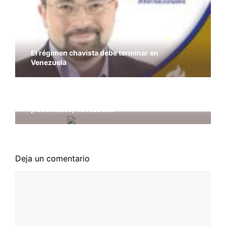
El régimen chavista debe terminar en
Venezuela
Los libertarios con Bruselas, con las víctimas y
contra el yihadismo
¡Felicidades, Venezuela!
Deja un comentario
Comentario