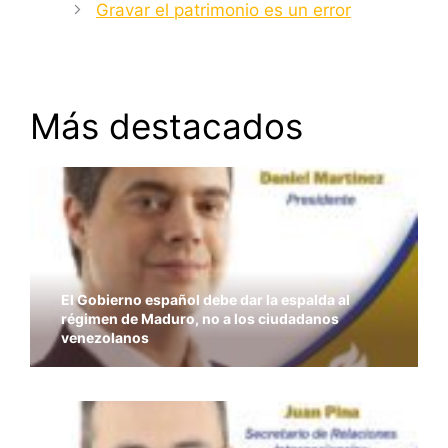
Gravar el patrimonio es un error
Más destacados
El Gobierno español debe dar la espalda al
régimen de Maduro, no a los ciudadanos
venezolanos