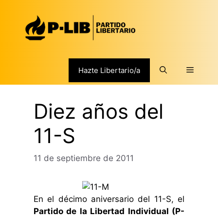
Saltar
al
contenido
Menú
Hazte Libertario/a
Diez años del
11-S
11 de septiembre de 2011
En el décimo aniversario del 11-S, el
Partido de la Libertad Individual (P-