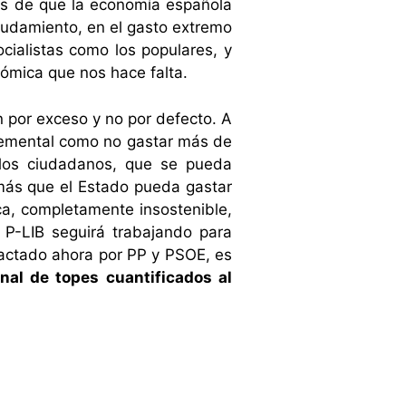
res de que la economía española
eudamiento, en el gasto extremo
cialistas como los populares, y
ómica que nos hace falta.
n por exceso y no por defecto. A
elemental como no gastar más de
e los ciudadanos, que se pueda
emás que el Estado pueda gastar
ca, completamente insostenible,
 P-LIB seguirá trabajando para
 pactado ahora por PP y PSOE, es
nal de topes cuantificados al