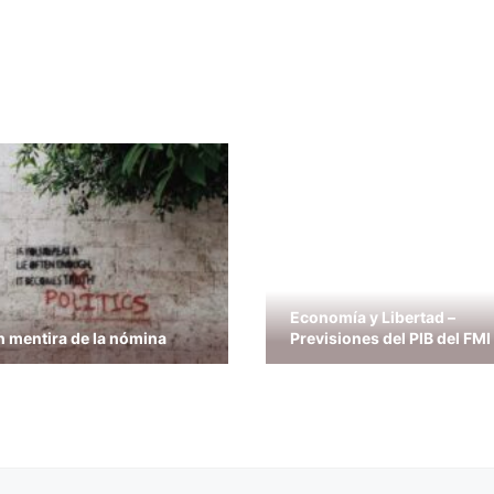
Economía y Libertad –
n mentira de la nómina
Previsiones del PIB del FMI