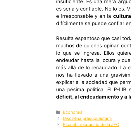
insuficiente. Es una mera argu
es seria y confiable. No lo es
e irresponsable y en la
cultura
difícilmente se puede confiar 
Resulta espantoso que casi toda
muchos de quienes opinan contr
lo que se ingresa. Ellos quie
endeudar hasta la locura y que
más allá de lo recaudado. La e
nos ha llevado a una gravísim
explicar a la sociedad que perm
una pésima política. El P-LIB
déficit, al endeudamiento y a l
Categorías
Economía
Disciplina presupuestaria
Escueta respuesta de la JEC