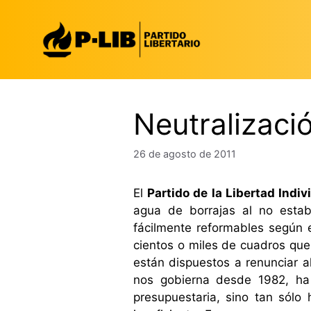
Saltar
al
contenido
Neutralizació
26 de agosto de 2011
El
Partido de la Libertad Indiv
agua de borrajas al no estab
fácilmente reformables según e
cientos o miles de cuadros que
están dispuestos a renunciar al
nos gobierna desde 1982, ha 
presupuestaria, sino tan sólo