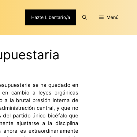
Hazte Libertario/a
Menú
upuestaria
presupuestaria se ha quedado en
s en cambio a leyes orgánicas
 a la brutal presión interna de
dministración central, y que no
s del partido único bicéfalo que
nte ajustarse a la disciplina
a ahora es extraordinariamente