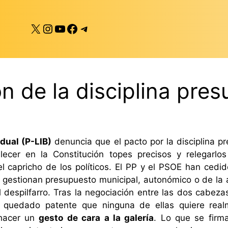
X
Instagram
YouTube
Facebook
Telegram
n de la disciplina pres
idual (P-LIB)
denuncia que el pacto por la disciplina 
lecer en la Constitución topes precisos y relegarlo
l capricho de los políticos. El PP y el PSOE han cedido
 gestionan presupuesto municipal, autonómico o de la a
 despilfarro. Tras la negociación entre las dos cabeza
quedado patente que ninguna de ellas quiere realme
 hacer un
gesto de cara a la galería
. Lo que se firm