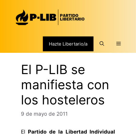
Saltar
al
contenido
Menú
Hazte Libertario/a
El P-LIB se
manifiesta con
los hosteleros
9 de mayo de 2011
El
Partido de la Libertad Individual