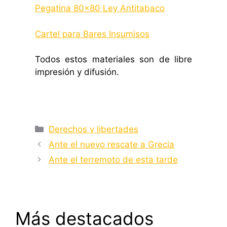
Pegatina 80×80 Ley Antitabaco
Cartel para Bares Insumisos
Todos estos materiales son de libre
impresión y difusión.
Categorías
Derechos y libertades
Ante el nuevo rescate a Grecia
Ante el terremoto de esta tarde
Más destacados