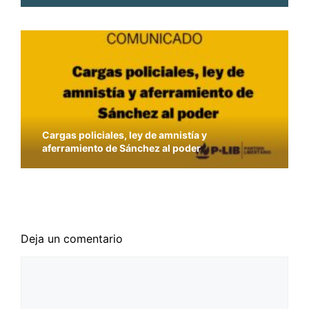
Cargas policiales, ley de amnistía y
aferramiento de Sánchez al poder
La solución a los problemas sanitarios no pasa
por la vulneración de los derechos civiles
Deja un comentario
Comentario