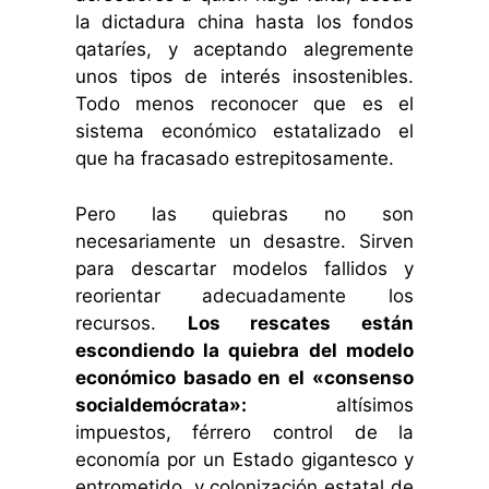
la dictadura china hasta los fondos
qataríes, y aceptando alegremente
unos tipos de interés insostenibles.
Todo menos reconocer que es el
sistema económico estatalizado el
que ha fracasado estrepitosamente.
Pero las quiebras no son
necesariamente un desastre. Sirven
para descartar modelos fallidos y
reorientar adecuadamente los
recursos.
Los rescates están
escondiendo la quiebra del modelo
económico basado en el «consenso
socialdemócrata»:
altísimos
impuestos, férrero control de la
economía por un Estado gigantesco y
entrometido, y colonización estatal de