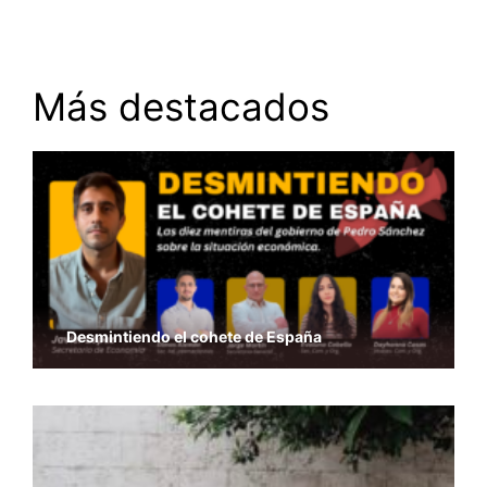
Más destacados
Desmintiendo el cohete de España