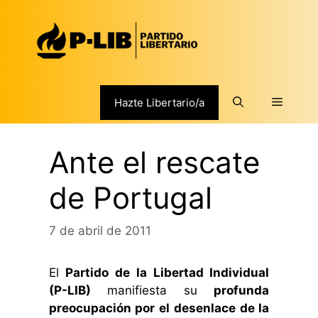
Saltar
al
contenido
Menú
Hazte Libertario/a
Ante el rescate
de Portugal
7 de abril de 2011
El
Partido de la Libertad Individual
(P-LIB)
manifiesta su
profunda
preocupación por el desenlace de la