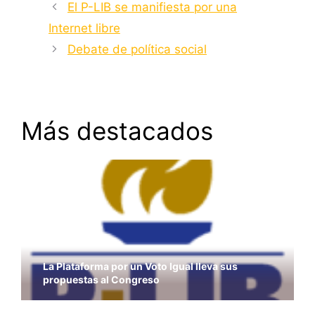
El P-LIB se manifiesta por una
Internet libre
Debate de política social
Más destacados
La Plataforma por un Voto Igual lleva sus
propuestas al Congreso
Elecciones andaluzas. Pierden los ciudadanos
Exposición sobre la realidad que se vive en