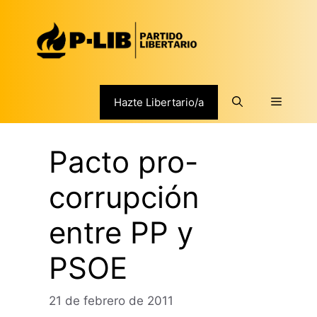
Saltar
al
contenido
Menú
Hazte Libertario/a
Pacto pro-
corrupción
entre PP y
PSOE
21 de febrero de 2011