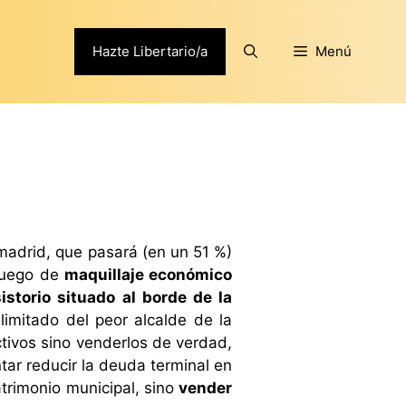
Hazte Libertario/a
Menú
adrid, que pasará (en un 51 %)
 juego de
maquillaje económico
istorio situado al borde de la
limitado del peor alcalde de la
ctivos sino venderlos de verdad,
tar reducir la deuda terminal en
rimonio municipal, sino
vender