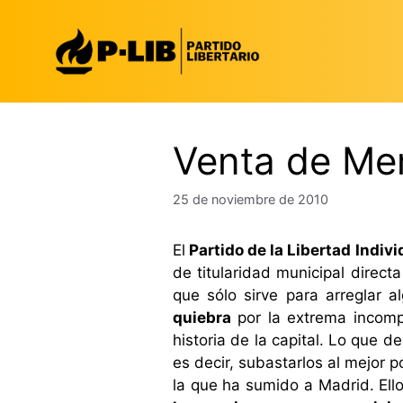
Saltar
al
contenido
Venta de Me
25 de noviembre de 2010
El
Partido de la Libertad Indivi
de titularidad municipal direc
que sólo sirve para arreglar 
quiebra
por la extrema incompe
historia de la capital. Lo que 
es decir, subastarlos al mejor p
la que ha sumido a Madrid. Ell