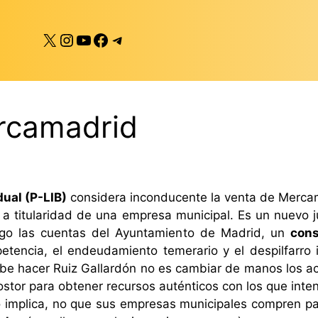
X
Instagram
YouTube
Facebook
Telegram
rcamadrid
dual (P-LIB)
considera inconducente la venta de Mercam
ta a titularidad de una empresa municipal. Es un nuevo
algo las cuentas del Ayuntamiento de Madrid, un
cons
tencia, el endeudamiento temerario y el despilfarro i
debe hacer Ruiz Gallardón no es cambiar de manos los a
ostor para obtener recursos auténticos con los que inten
o implica, no que sus empresas municipales compren pat