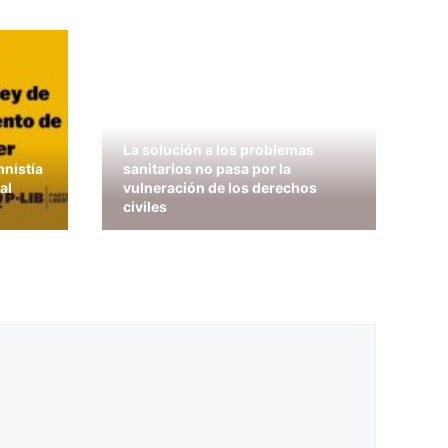
La solución a los problemas
mnistía
sanitarios no pasa por la
al
vulneración de los derechos
civiles