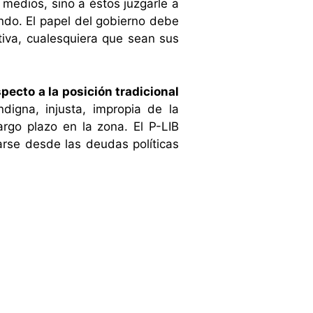
 medios, sino a éstos juzgarle a
undo. El papel del gobierno debe
ativa, cualesquiera que sean sus
ecto a la posición tradicional
digna, injusta, impropia de la
argo plazo en la zona. El P-LIB
rse desde las deudas políticas