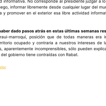
ad informativa. No corresponde al presidente juzgar a lo
luego, informar libremente desde cualquier lugar del m
a y promover en el exterior esa libre actividad inform
 haber dado pasos atrás en estas últimas semanas resp
raui-marroquí, posición que de todas maneras era in
rritorio ocupado y contraria a nuestros intereses de l
s, aparentemente incomprensibles, sólo pueden explica
 del gobierno tiene contraídas con Rabat.
erior