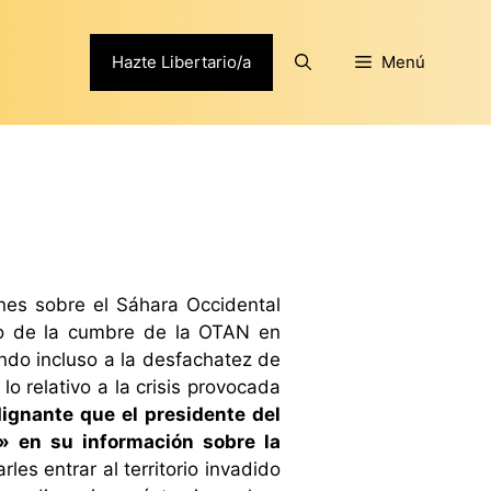
Hazte Libertario/a
Menú
nes sobre el Sáhara Occidental
ino de la cumbre de la OTAN en
ndo incluso a la desfachatez de
 relativo a la crisis provocada
dignante que el presidente del
» en su información sobre la
les entrar al territorio invadido