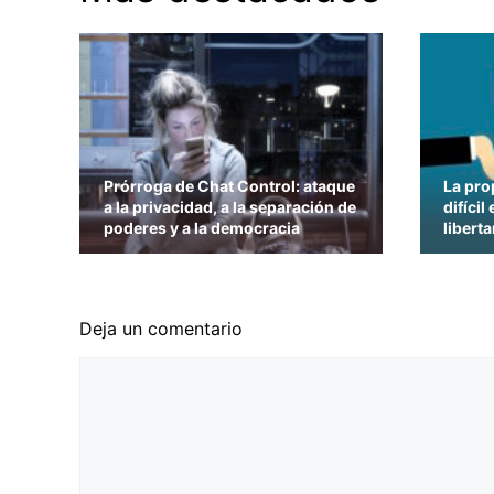
Prórroga de Chat Control: ataque
La pro
a la privacidad, a la separación de
difícil
poderes y a la democracia
liberta
Deja un comentario
Comentario