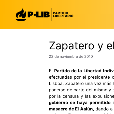
Saltar
al
contenido
Zapatero y e
22 de noviembre de 2010
El
Partido de la Libertad Indiv
efectuadas por el presidente 
Lisboa. Zapatero una vez más h
ponerse de parte del mismo y e
por la censura y las expulsion
gobierno se haya permitido 
masacre de El Aaiún
, dando a 