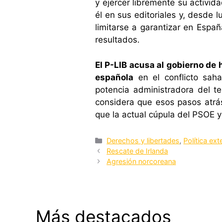
y ejercer libremente su activid
él en sus editoriales y, desde 
limitarse a garantizar en Españ
resultados.
El P-LIB acusa al gobierno de
española
en el conflicto saha
potencia administradora del te
considera que esos pasos atrá
que la actual cúpula del PSOE y
Categorías
Derechos y libertades
,
Política ext
Rescate de Irlanda
Agresión norcoreana
Más destacados