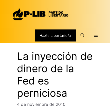
Saltar
al
contenido
Menú
Hazte Libertario/a
La inyección de
dinero de la
Fed es
perniciosa
4 de noviembre de 2010