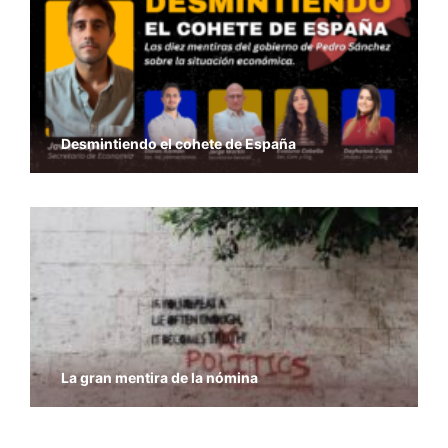
Desmintiendo el cohete de España
La gran mentira de la nómina
Economía y Libertad – Previsiones del PIB del
FMI