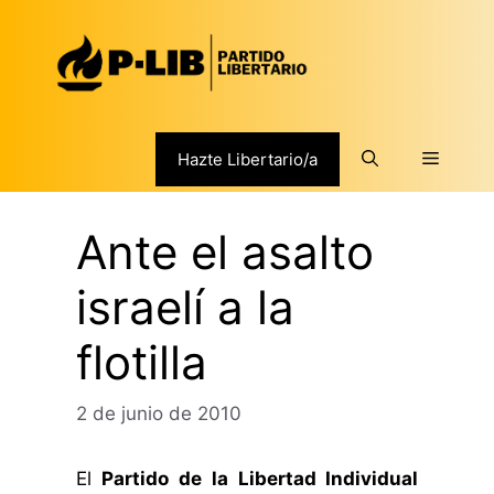
Saltar
al
contenido
Menú
Hazte Libertario/a
Ante el asalto
israelí a la
flotilla
2 de junio de 2010
El
Partido de la Libertad Individual