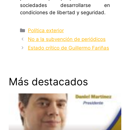
sociedades desarrollarse en
condiciones de libertad y seguridad.
Categorías
Política exterior
No a la subvención de periódicos
Estado crítico de Guillermo Fariñas
Más destacados