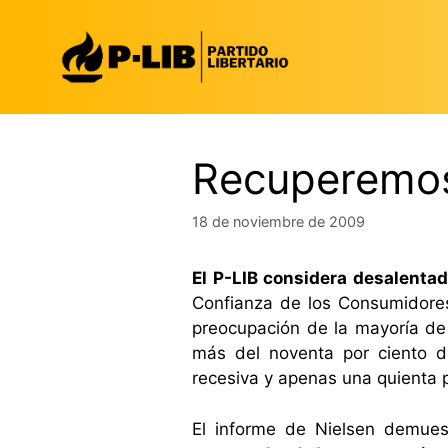
Saltar
al
contenido
Recuperemos
18 de noviembre de 2009
El P-LIB considera desalentad
Confianza de los Consumidores
preocupación de la mayoría de 
más del noventa por ciento d
recesiva y apenas una quienta 
El informe de Nielsen demue