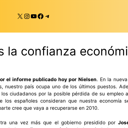
X
Instagram
YouTube
Facebook
Telegram
 la confianza económ
or el informe publicado hoy por Nielsen
. En la nueva
, nuestro país ocupa uno de los últimos puestos. Adem
los ciudadanos por la posible pérdida de su empleo a 
e los españoles consideran que nuestra economía se
parte cree que vaya a recuperarse en 2010.
stra una vez más que el gobierno presidido por
Jos