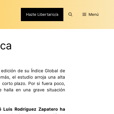
Hazte Libertario/a
Menú
ica
 edición de su Índice Global de
ás, el estudio arroja una alta
corto plazo. Por si fuera poco,
 halla en una grave situación
é Luis Rodríguez Zapatero ha