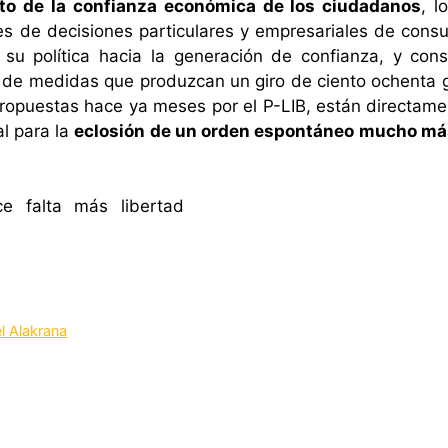
o de la confianza económica de los ciudadanos
, l
es de decisiones particulares y empresariales de consum
 su política hacia la generación de confianza, y cons
de medidas que produzcan un giro de ciento ochenta gra
propuestas hace ya meses por el P-LIB, están directame
al para la
eclosión de un orden espontáneo mucho más
el Alakrana