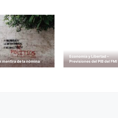
Economía y Libertad –
n mentira de la nómina
Previsiones del PIB del FMI