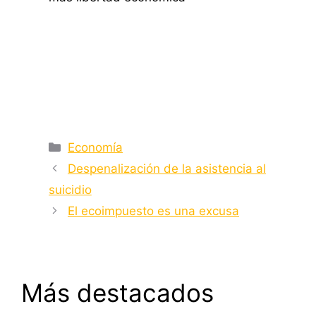
Categorías
Economía
Despenalización de la asistencia al
suicidio
El ecoimpuesto es una excusa
Más destacados