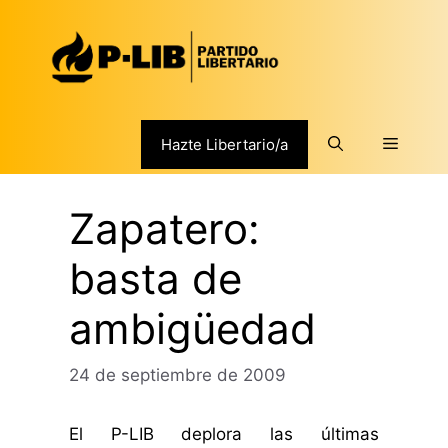
Saltar
al
contenido
Menú
Hazte Libertario/a
Zapatero:
basta de
ambigüedad
24 de septiembre de 2009
El P-LIB deplora las últimas