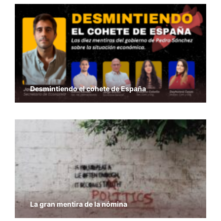
Desmintiendo el cohete de España
La gran mentira de la nómina
Economía y Libertad – Previsiones del PIB del
FMI