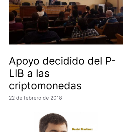
Apoyo decidido del P-
LIB a las
criptomonedas
22 de febrero de 2018