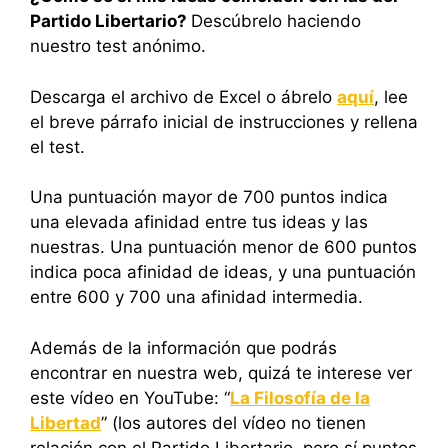
Partido Libertario?
Descúbrelo haciendo
nuestro test anónimo.
Descarga el archivo de Excel o ábrelo
aquí
, lee
el breve párrafo inicial de instrucciones y rellena
el test.
Una puntuación mayor de 700 puntos indica
una elevada afinidad entre tus ideas y las
nuestras. Una puntuación menor de 600 puntos
indica poca afinidad de ideas, y una puntuación
entre 600 y 700 una afinidad intermedia.
Además de la información que podrás
encontrar en nuestra web, quizá te interese ver
este vídeo en YouTube: “
La Filosofía de la
Libertad
” (los autores del vídeo no tienen
relación con el Partido Libertario, pero sí puntos