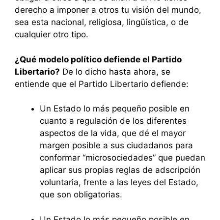
derecho a imponer a otros tu visión del mundo,
sea esta nacional, religiosa, lingüística, o de
cualquier otro tipo.
¿Qué modelo político defiende el Partido
Libertario?
De lo dicho hasta ahora, se
entiende que el Partido Libertario defiende:
Un Estado lo más pequeño posible en
cuanto a regulación de los diferentes
aspectos de la vida, que dé el mayor
margen posible a sus ciudadanos para
conformar “microsociedades” que puedan
aplicar sus propias reglas de adscripción
voluntaria, frente a las leyes del Estado,
que son obligatorias.
Un Estado lo más pequeño posible en