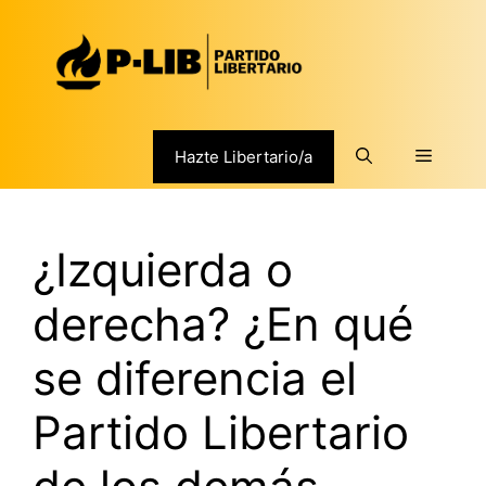
Saltar
al
contenido
Menú
Hazte Libertario/a
¿Izquierda o
derecha? ¿En qué
se diferencia el
Partido Libertario