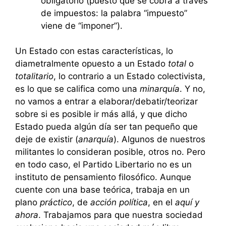
obligatorio (puesto que se cobra a través
de impuestos: la palabra “impuesto”
viene de “imponer”).
Un Estado con estas características, lo
diametralmente opuesto a un Estado
total
o
totalitario
, lo contrario a un Estado colectivista,
es lo que se califica como una
minarquía
. Y no,
no vamos a entrar a elaborar/debatir/teorizar
sobre si es posible ir más allá, y que dicho
Estado pueda algún día ser tan pequeño que
deje de existir (
anarquía
). Algunos de nuestros
militantes lo consideran posible, otros no. Pero
en todo caso, el Partido Libertario no es un
instituto de pensamiento filosófico. Aunque
cuente con una base teórica, trabaja en un
plano
práctico
, de
acción política
, en el
aquí y
ahora
. Trabajamos para que nuestra sociedad