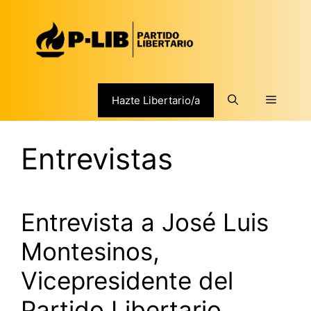
Saltar
al
contenido
Menú
Hazte Libertario/a
Entrevistas
Entrevista a José Luis
Montesinos,
Vicepresidente del
Partido Libertario