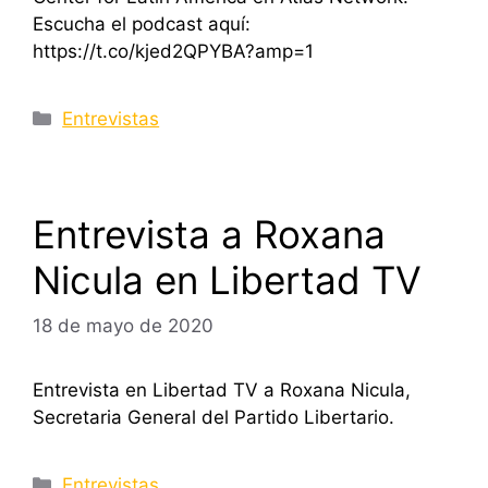
Escucha el podcast aquí:
https://t.co/kjed2QPYBA?amp=1
Categorías
Entrevistas
Entrevista a Roxana
Nicula en Libertad TV
18 de mayo de 2020
Entrevista en Libertad TV a Roxana Nicula,
Secretaria General del Partido Libertario.
Categorías
Entrevistas