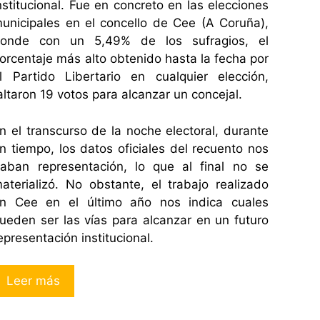
nstitucional. Fue en concreto en las elecciones
unicipales en el concello de Cee (A Coruña),
onde con un 5,49% de los sufragios, el
orcentaje más alto obtenido hasta la fecha por
l Partido Libertario en cualquier elección,
altaron 19 votos para alcanzar un concejal.
n el transcurso de la noche electoral, durante
n tiempo, los datos oficiales del recuento nos
aban representación, lo que al final no se
aterializó. No obstante, el trabajo realizado
n Cee en el último año nos indica cuales
ueden ser las vías para alcanzar en un futuro
epresentación institucional.
Leer más