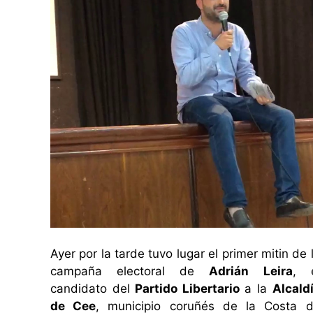
Ayer por la tarde tuvo lugar el primer mitin de 
campaña electoral de
Adrián Leira
, 
candidato del
Partido Libertario
a la
Alcald
de Cee
, municipio coruñés de la Costa 