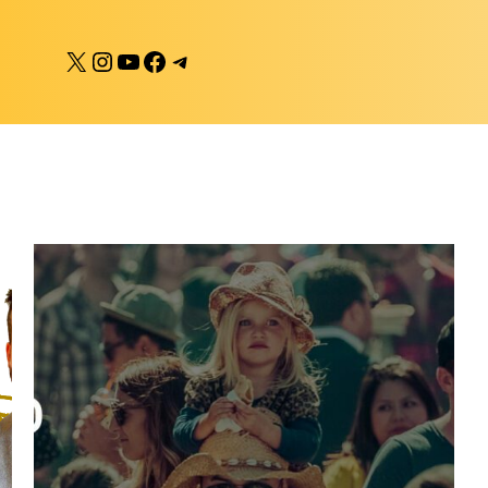
X
Instagram
YouTube
Facebook
Telegram