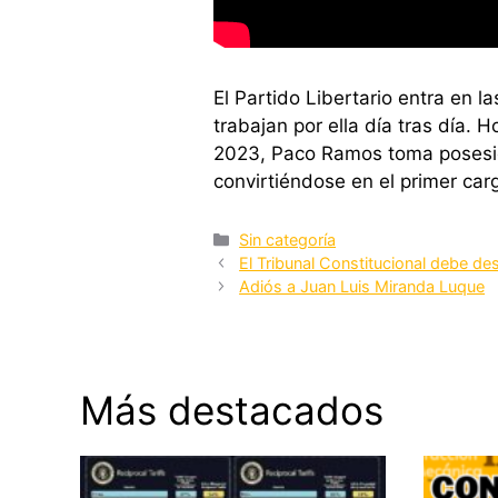
El Partido Libertario entra en l
trabajan por ella día tras día.
2023, Paco Ramos toma posesió
convirtiéndose en el primer carg
Categorías
Sin categoría
El Tribunal Constitucional debe de
Adiós a Juan Luis Miranda Luque
Más destacados