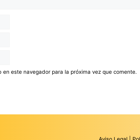
b en este navegador para la próxima vez que comente.
Aviso Legal
|
Po