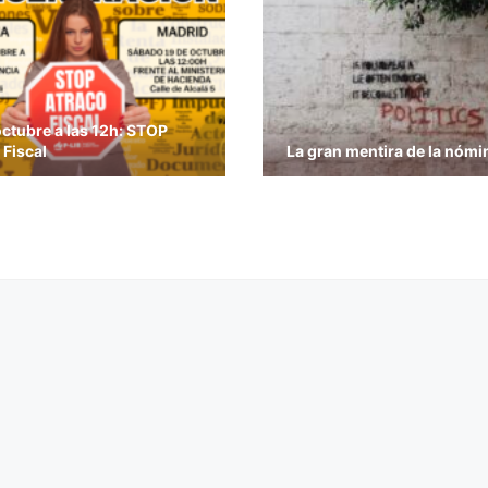
octubre a las 12h: STOP
 Fiscal
La gran mentira de la nómi