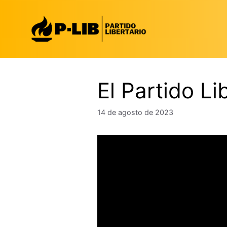
Saltar
al
contenido
El Partido Li
14 de agosto de 2023