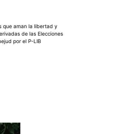
os que aman la libertad y
derivadas de las Elecciones
jud por el P-LIB