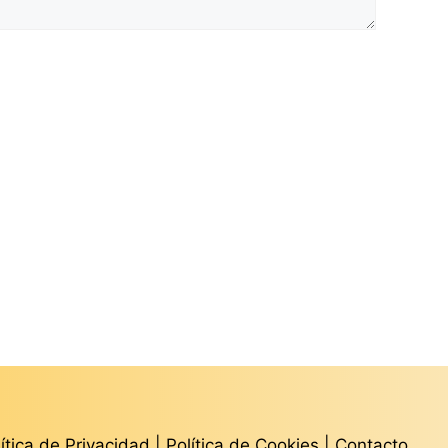
lítica de Privacidad
|
Política de Cookies
|
Contacto