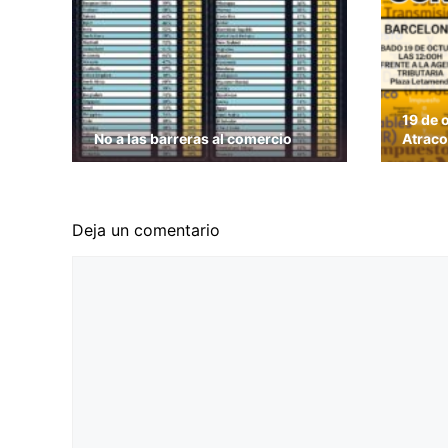
19 de 
No a las barreras al comercio
Atraco
Deja un comentario
Comentario