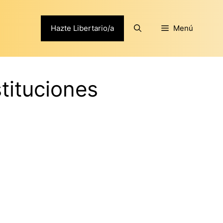
Hazte Libertario/a
Menú
stituciones