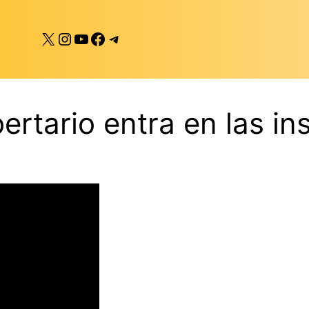
X
Instagram
YouTube
Facebook
Telegram
bertario entra en las in