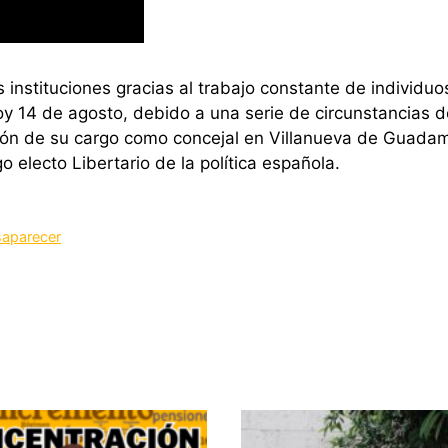
as instituciones gracias al trabajo constante de individu
 Hoy 14 de agosto, debido a una serie de circunstancias 
n de su cargo como concejal en Villanueva de Guadame
o electo Libertario de la política española.
saparecer