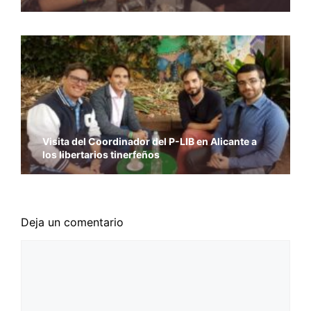
Visita del Coordinador del P-LIB en Alicante a
los libertarios tinerfeños
Deja un comentario
Comentario