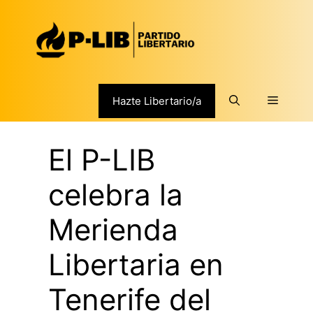
Saltar
al
contenido
Menú
Hazte Libertario/a
El P-LIB
celebra la
Merienda
Libertaria en
Tenerife del