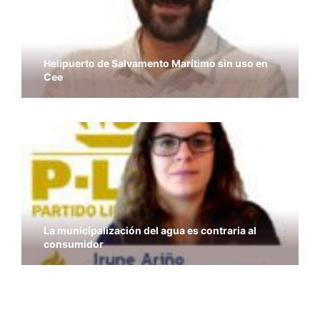
Helipuerto de Salvamento Marítimo sin uso en
Cee
La municipalización del agua es contraria al
consumidor
Uso y abuso del urbanismo político en Valencia