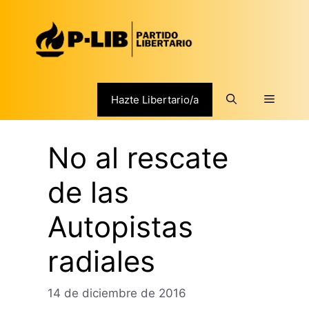
Saltar
al
contenido
Menú
Hazte Libertario/a
No al rescate
de las
Autopistas
radiales
14 de diciembre de 2016