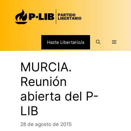
Saltar
al
contenido
Menú
Hazte Libertario/a
MURCIA.
Reunión
abierta del P-
LIB
28 de agosto de 2015