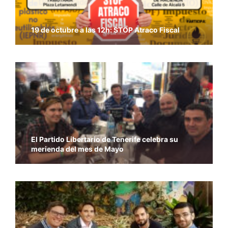
19 de octubre a las 12h: STOP Atraco Fiscal
El Partido Libertario de Tenerife celebra su
merienda del mes de Mayo