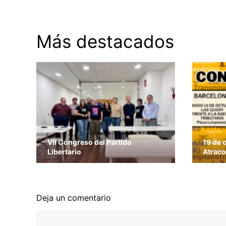
Más destacados
VII Congreso del Partido
19 de 
Libertario
Atraco
Deja un comentario
Comentario