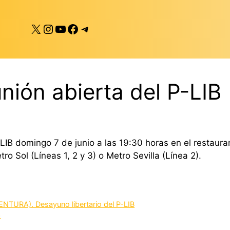
X
Instagram
YouTube
Facebook
Telegram
ión abierta del P-LIB
IB domingo 7 de junio a las 19:30 horas en el restaura
o Sol (Líneas 1, 2 y 3) o Metro Sevilla (Línea 2).
URA). Desayuno libertario del P-LIB
a