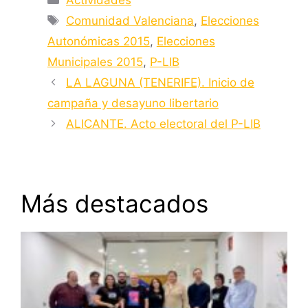
Etiquetas
Comunidad Valenciana
,
Elecciones
Autonómicas 2015
,
Elecciones
Municipales 2015
,
P-LIB
LA LAGUNA (TENERIFE). Inicio de
campaña y desayuno libertario
ALICANTE. Acto electoral del P-LIB
Más destacados