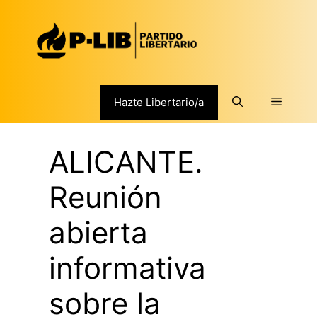
Saltar
al
contenido
Menú
Hazte Libertario/a
ALICANTE.
Reunión
abierta
informativa
sobre la