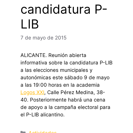
candidatura P-
LIB
7 de mayo de 2015
ALICANTE. Reunión abierta
informativa sobre la candidatura P-LIB
a las elecciones municipales y
autonómicas este sábado 9 de mayo
a las 19:00 horas en la academia
Logos XXI
, Calle Pérez Medina, 38-
40. Posteriormente habrá una cena
de apoyo a la campaña electoral para
el P-LIB alicantino.
Categorías
Actividades