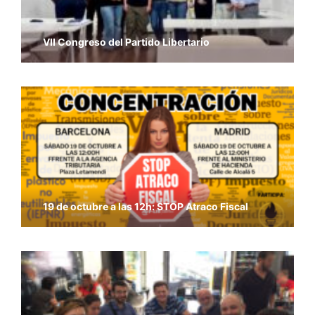
VII Congreso del Partido Libertario
19 de octubre a las 12h: STOP Atraco Fiscal