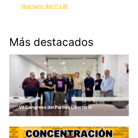
libertario del P-LIB
Más destacados
VII Congreso del Partido Libertario