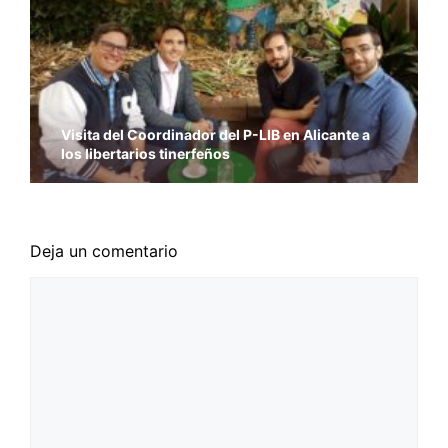
Visita del Coordinador del P-LIB en Alicante a
los libertarios tinerfeños
Deja un comentario
Comentario