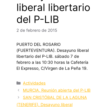
liberal libertario
del P-LIB
2 de febrero de 2015
PUERTO DEL ROSARIO
(FUERTEVENTURA). Desayuno liberal
libertario del P-LIB. sábado 7 de
febrero a las 10:30 horas la Cafetería
El Expresso, C/Virgen de La Peña 19.
Categorías
Actividades
MURCIA. Reunión abierta del P-LIB
SAN CRISTÓBAL DE LA LAGUNA
(TENERIFE). Desayuno liberal