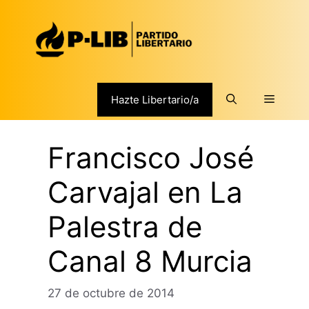
Saltar
al
contenido
Menú
Hazte Libertario/a
Francisco José
Carvajal en La
Palestra de
Canal 8 Murcia
27 de octubre de 2014