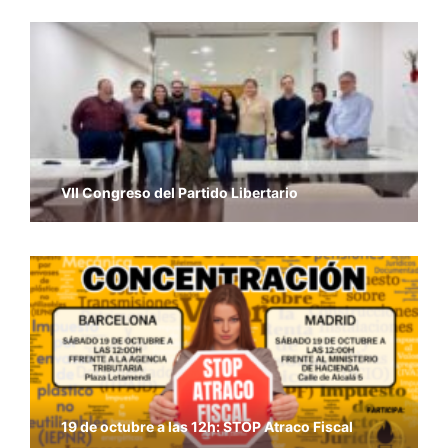
VII Congreso del Partido Libertario
19 de octubre a las 12h: STOP Atraco Fiscal