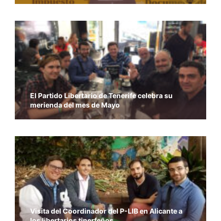
El Partido Libertario de Tenerife celebra su
merienda del mes de Mayo
Visita del Coordinador del P-LIB en Alicante a
los libertarios tinerfeños