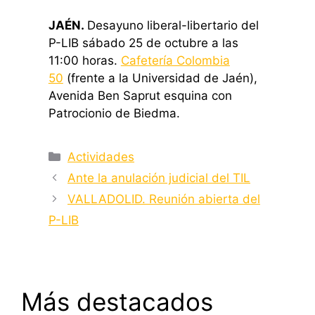
JAÉN.
Desayuno liberal-libertario del
P-LIB sábado 25 de octubre a las
11:00 horas.
Cafetería Colombia
50
(frente a la Universidad de Jaén),
Avenida Ben Saprut esquina con
Patrocionio de Biedma.
Categorías
Actividades
Ante la anulación judicial del TIL
VALLADOLID. Reunión abierta del
P-LIB
Más destacados