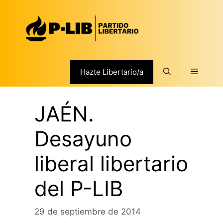
Saltar
al
contenido
Menú
Hazte Libertario/a
JAÉN.
Desayuno
liberal libertario
del P-LIB
29 de septiembre de 2014