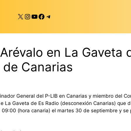
X
Instagram
YouTube
Facebook
Telegram
révalo en La Gaveta d
 de Canarias
nador General del P-LIB en Canarias y miembro del Comi
 de La Gaveta de Es Radio (desconexión Canarias) que di
 09:00 (hora canaria) el martes 30 de septiembre y se 