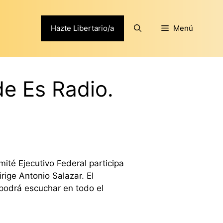
Hazte Libertario/a
Menú
e Es Radio.
té Ejecutivo Federal participa
rige Antonio Salazar. El
podrá escuchar en todo el