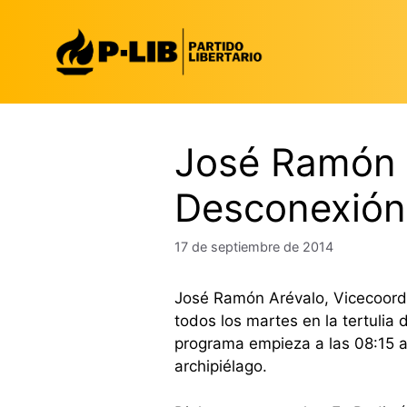
Saltar
al
contenido
José Ramón A
Desconexión
17 de septiembre de 2014
José Ramón Arévalo, Vicecoordi
todos los martes en la tertulia
programa empieza a las 08:15 a
archipiélago.