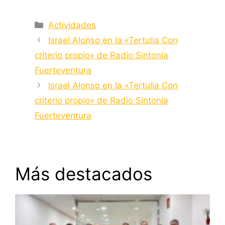
Categorías
Actividades
Israel Alonso en la «Tertulia Con
criterio propio» de Radio Sintonía
Fuerteventura
Israel Alonso en la «Tertulia Con
criterio propio» de Radio Sintonía
Fuerteventura
Más destacados