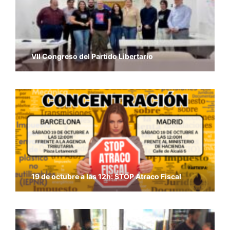
VII Congreso del Partido Libertario
19 de octubre a las 12h: STOP Atraco Fiscal