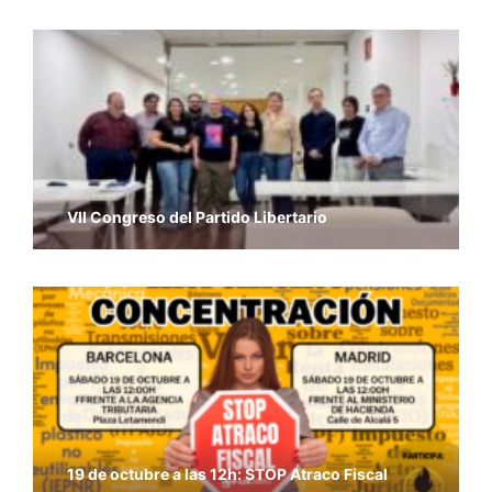
VII Congreso del Partido Libertario
19 de octubre a las 12h: STOP Atraco Fiscal