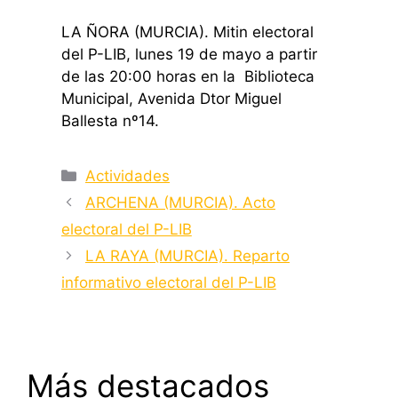
LA ÑORA (MURCIA). Mitin electoral
del P-LIB, lunes 19 de mayo a partir
de las 20:00 horas en la Biblioteca
Municipal, Avenida Dtor Miguel
Ballesta nº14.
Categorías
Actividades
ARCHENA (MURCIA). Acto
electoral del P-LIB
LA RAYA (MURCIA). Reparto
informativo electoral del P-LIB
Más destacados