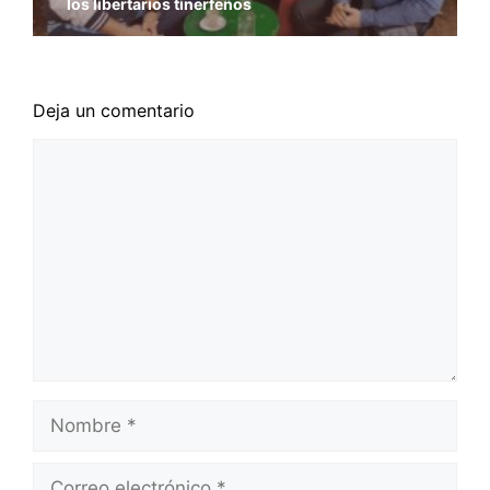
los libertarios tinerfeños
Deja un comentario
Comentario
Nombre
Correo