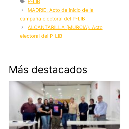
Etiquetas
P-LIB
MADRID. Acto de inicio de la
campaña electoral del P-LIB
ALCANTARILLA (MURCIA). Acto
electoral del P-LIB
Más destacados