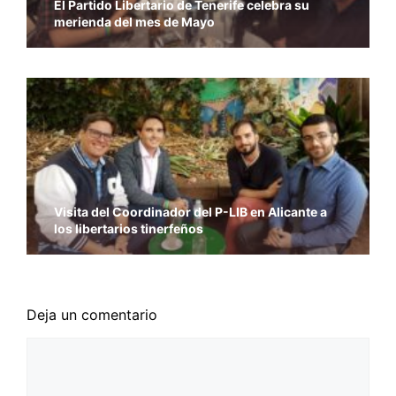
El Partido Libertario de Tenerife celebra su
merienda del mes de Mayo
Visita del Coordinador del P-LIB en Alicante a
los libertarios tinerfeños
Deja un comentario
Comentario