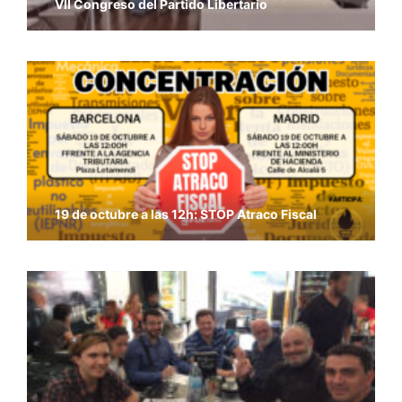
VII Congreso del Partido Libertario
19 de octubre a las 12h: STOP Atraco Fiscal