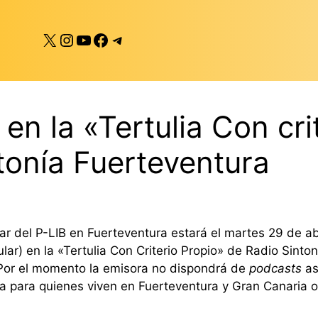
X
Instagram
YouTube
Facebook
Telegram
 en la «Tertulia Con cri
tonía Fuerteventura
ar del P-LIB en Fuerteventura estará el martes 29 de abr
lar) en la «Tertulia Con Criterio Propio» de Radio Sinto
 Por el momento la emisora no dispondrá de
podcasts
as
a para quienes viven en Fuerteventura y Gran Canaria o 