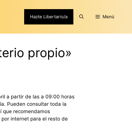
Hazte Libertario/a
Menú
terio propio»
il a partir de las a 09:00 horas
nía. Pueden consultar toda la
í que recomendamos
por internet para el resto de