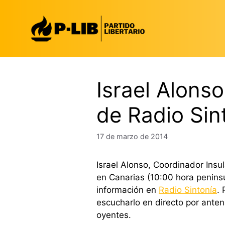
Saltar
al
contenido
Israel Alonso
de Radio Sin
17 de marzo de 2014
Israel Alonso, Coordinador Insul
en Canarias (10:00 hora peninsu
información en
Radio Sintonía
.
escucharlo en directo por anten
oyentes.