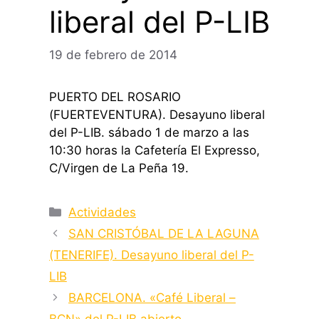
liberal del P-LIB
19 de febrero de 2014
PUERTO DEL ROSARIO
(FUERTEVENTURA). Desayuno liberal
del P-LIB. sábado 1 de marzo a las
10:30 horas la Cafetería El Expresso,
C/Virgen de La Peña 19.
Categorías
Actividades
SAN CRISTÓBAL DE LA LAGUNA
(TENERIFE). Desayuno liberal del P-
LIB
BARCELONA. «Café Liberal –
BCN» del P-LIB abierto