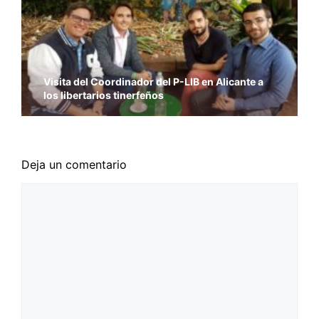
Visita del Coordinador del P-LIB en Alicante a
los libertarios tinerfeños
Deja un comentario
Comentario