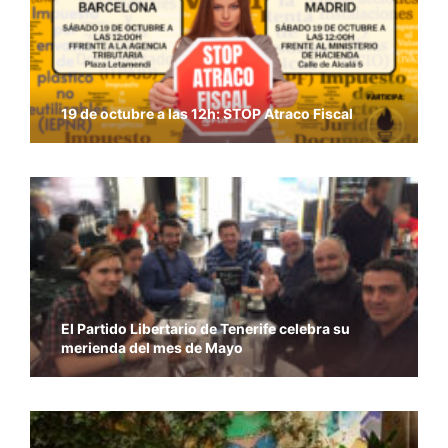
19 de octubre a las 12h: STOP Atraco Fiscal
El Partido Libertario de Tenerife celebra su
merienda del mes de Mayo