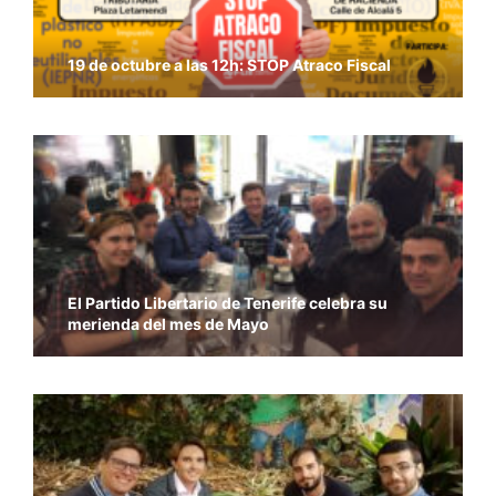
19 de octubre a las 12h: STOP Atraco Fiscal
El Partido Libertario de Tenerife celebra su
merienda del mes de Mayo