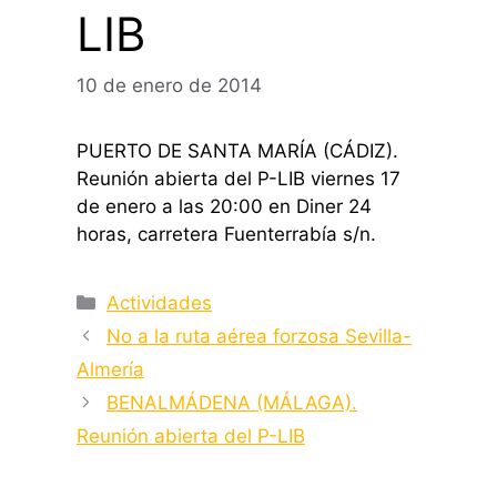
LIB
10 de enero de 2014
PUERTO DE SANTA MARÍA (CÁDIZ).
Reunión abierta del P-LIB viernes 17
de enero a las 20:00 en Diner 24
horas, carretera Fuenterrabía s/n.
Categorías
Actividades
No a la ruta aérea forzosa Sevilla-
Almería
BENALMÁDENA (MÁLAGA).
Reunión abierta del P-LIB