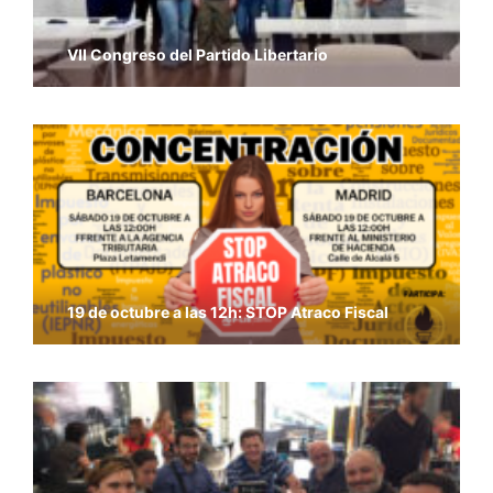
VII Congreso del Partido Libertario
19 de octubre a las 12h: STOP Atraco Fiscal