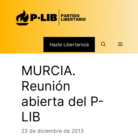
Saltar
al
contenido
Menú
Hazte Libertario/a
MURCIA.
Reunión
abierta del P-
LIB
23 de diciembre de 2013