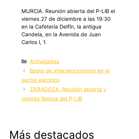
MURCIA. Reunión abierta del P-LIB el
viernes 27 de diciembre a las 19:30
en la Cafetería Delfín, la antigua
Candela, en la Avenida de Juan
Carlos I, 1.
Categorías
Actividades
Basta de intervencionismo en el
sector eléctrico
ZARAGOZA. Reunión abierta y
comida festiva del P-LIB
Más destacados