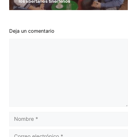
los libertarios tinerfeños
Deja un comentario
Comentario
Nombre
Correo