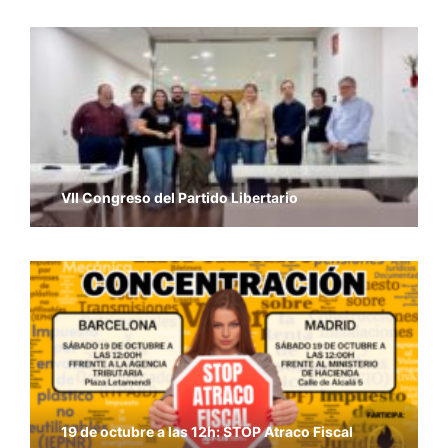
VII Congreso del Partido Libertario
19 de octubre a las 12h: STOP Atraco Fiscal