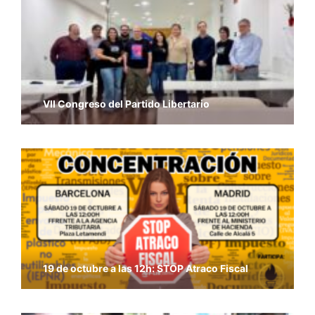
VII Congreso del Partido Libertario
19 de octubre a las 12h: STOP Atraco Fiscal