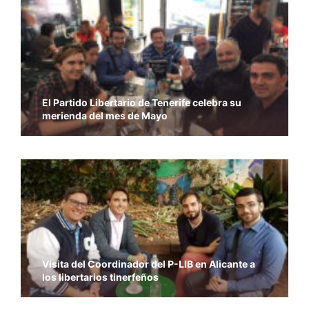
El Partido Libertario de Tenerife celebra su
merienda del mes de Mayo
Visita del Coordinador del P-LIB en Alicante a
los libertarios tinerfeños