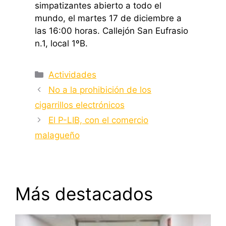
simpatizantes abierto a todo el
mundo, el martes 17 de diciembre a
las 16:00 horas. Callejón San Eufrasio
n.1, local 1ºB.
Categorías
Actividades
No a la prohibición de los
cigarrillos electrónicos
El P-LIB, con el comercio
malagueño
Más destacados