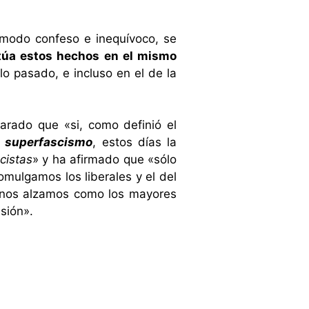
 modo confeso e inequívoco, se
itúa estos hechos en el mismo
lo pasado, e incluso en el de la
arado que «si, como definió el
e
superfascismo
, estos días la
cistas
» y ha afirmado que «sólo
mulgamos los liberales y el del
s nos alzamos como los mayores
sión».