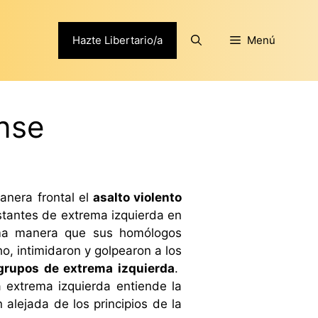
Hazte Libertario/a
Menú
nse
era frontal el
asalto violento
stantes de extrema izquierda en
sma manera que sus homólogos
o, intimidaron y golpearon a los
grupos de extrema izquierda
.
 extrema izquierda entiende la
alejada de los principios de la