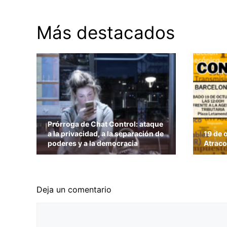
Más destacados
Prórroga de Chat Control: ataque
a la privacidad, a la separación de
19 de 
poderes y a la democracia
Atraco
Deja un comentario
Comentario