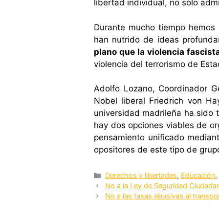
libertad individual, no sólo adm
Durante mucho tiempo hemos su
han nutrido de ideas profundam
plano que la violencia fascist
violencia del terrorismo de Esta
Adolfo Lozano, Coordinador Ge
Nobel liberal Friedrich von H
universidad madrileña ha sido 
hay dos opciones viables de org
pensamiento unificado mediant
opositores de este tipo de grup
Categorías
Derechos y libertades
,
Educación
No a la Ley de Seguridad Ciudada
No a las tasas abusivas al transpo