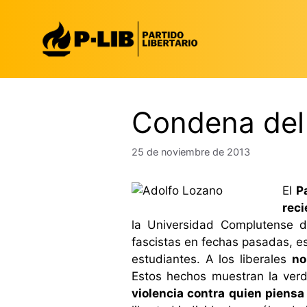
Saltar
al
contenido
Condena del 
25 de noviembre de 2013
El
P
rec
la Universidad Complutense 
fascistas en fechas pasadas, es
estudiantes. A los liberales
no
Estos hechos muestran la verd
violencia contra quien piensa