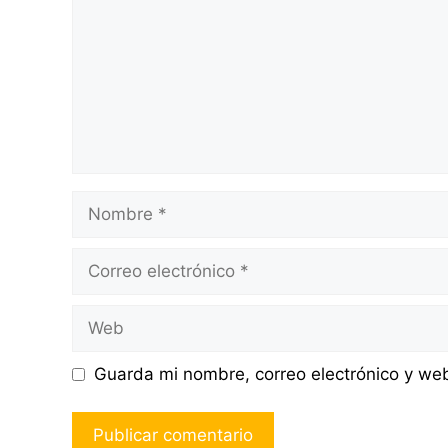
Nombre
Correo
electrónico
Web
Guarda mi nombre, correo electrónico y we