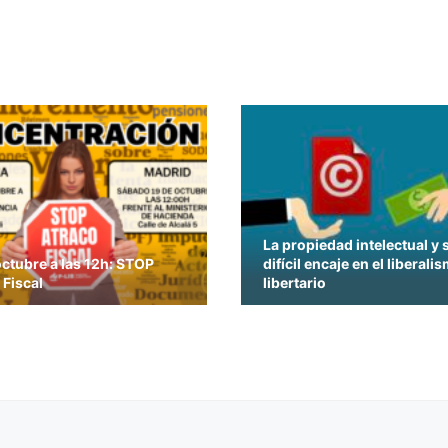
La propiedad intelectual y 
octubre a las 12h: STOP
difícil encaje en el liberali
 Fiscal
libertario