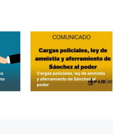
su
Cargas policiales, ley de amnistía
smo
y aferramiento de Sánchez al
poder