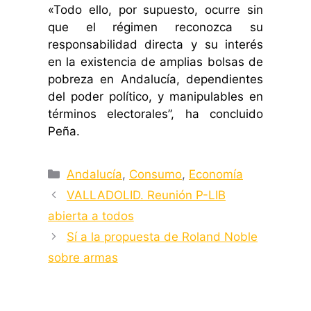
«Todo ello, por supuesto, ocurre sin
que el régimen reconozca su
responsabilidad directa y su interés
en la existencia de amplias bolsas de
pobreza en Andalucía, dependientes
del poder político, y manipulables en
términos electorales”, ha concluido
Peña.
Categorías
Andalucía
,
Consumo
,
Economía
VALLADOLID. Reunión P-LIB
abierta a todos
Sí a la propuesta de Roland Noble
sobre armas