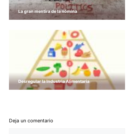
La gran mentira de la nómina
Desregular la Industria Alimentaria
Economía y Libertad – Previsiones del PIB del
FMI
Deja un comentario
Comentario