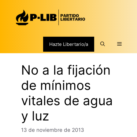
Saltar
al
contenido
Menú
Hazte Libertario/a
No a la fijación
de mínimos
vitales de agua
y luz
13 de noviembre de 2013