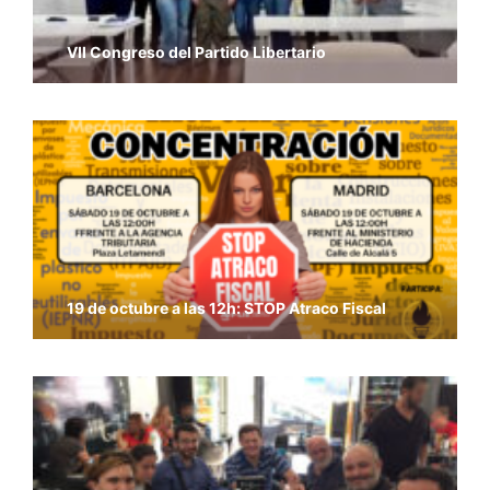
VII Congreso del Partido Libertario
19 de octubre a las 12h: STOP Atraco Fiscal