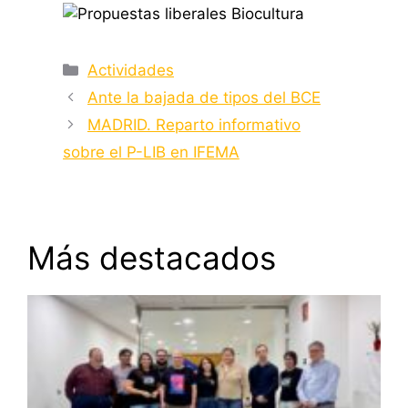
Categorías
Actividades
Ante la bajada de tipos del BCE
MADRID. Reparto informativo
sobre el P-LIB en IFEMA
Más destacados