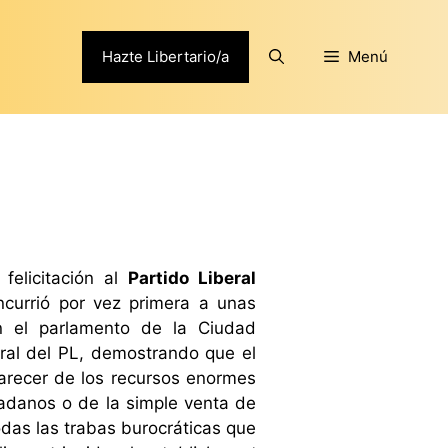
Hazte Libertario/a
Menú
felicitación al
Partido Liberal
currió por vez primera a unas
n el parlamento de la Ciudad
ral del PL, demostrando que el
carecer de los recursos enormes
dadanos o de la simple venta de
das las trabas burocráticas que