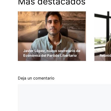
Más destacados
Javier López, nuevo secretario de
Economía del Partido Libertario
Reunió
Deja un comentario
Comentario