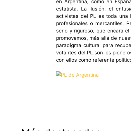
en Argentina, como en España,
estatista. La ilusión, el ent
activistas del PL es toda una 
profesionales o mercantiles. 
serio y riguroso, que encara el
promovemos, más allá de nuestr
paradigma cultural para recuper
votantes del PL son los pionero
con ellos como referente políti