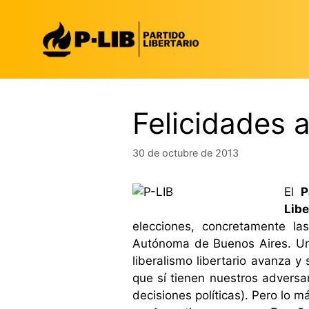
Saltar
al
contenido
Felicidades 
30 de octubre de 2013
El
P
Libe
elecciones, concretamente la
Autónoma de Buenos Aires. Una
liberalismo libertario avanza 
que sí tienen nuestros adversa
decisiones políticas).
Pero lo m