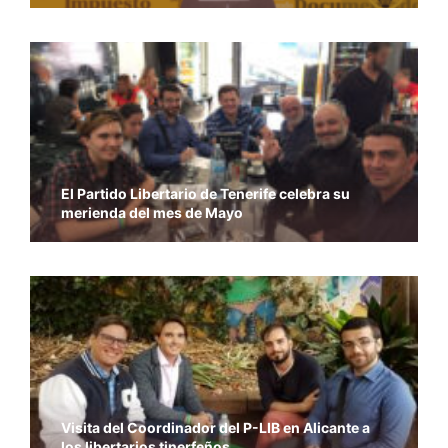
El Partido Libertario de Tenerife celebra su
merienda del mes de Mayo
Visita del Coordinador del P-LIB en Alicante a
los libertarios tinerfeños