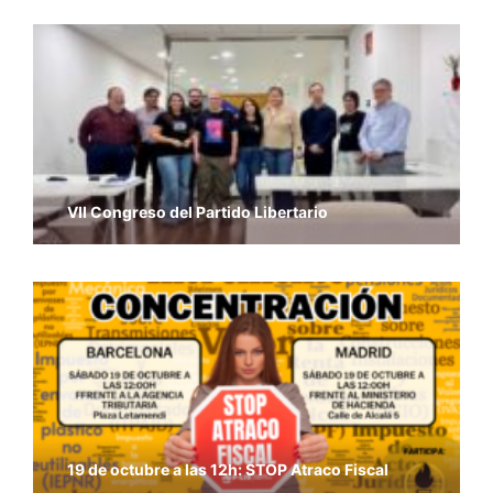
VII Congreso del Partido Libertario
19 de octubre a las 12h: STOP Atraco Fiscal