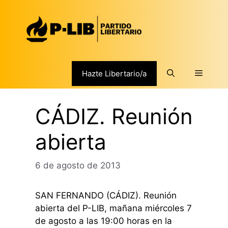
Saltar
al
contenido
Menú
Hazte Libertario/a
CÁDIZ. Reunión
abierta
6 de agosto de 2013
SAN FERNANDO (CÁDIZ). Reunión
abierta del P-LIB, mañana miércoles 7
de agosto a las 19:00 horas en la