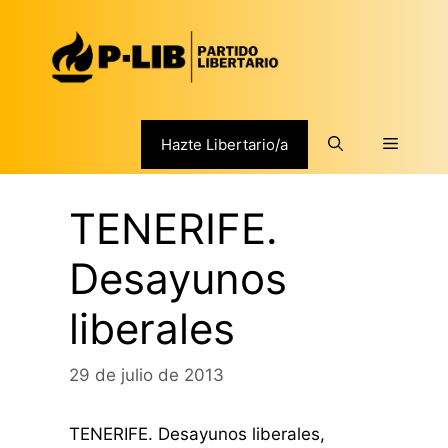
Saltar
al
contenido
Menú
Hazte Libertario/a
TENERIFE.
Desayunos
liberales
29 de julio de 2013
TENERIFE. Desayunos liberales,