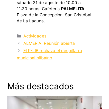
sábado 31 de agosto de 10:00 a
11:30 horas. Cafetería
PALMELITA
.
Plaza de la Concepción, San Cristóbal
de La Laguna.
Categorías
Actividades
ALMERÍA. Reunión abierta
El P-LIB rechaza el despilfarro
municipal bilbaíno
Más destacados