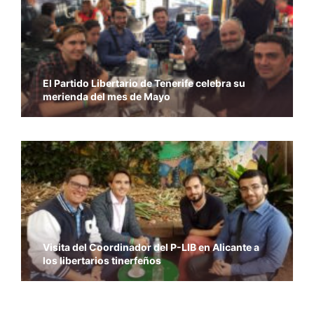
El Partido Libertario de Tenerife celebra su
merienda del mes de Mayo
Visita del Coordinador del P-LIB en Alicante a
los libertarios tinerfeños