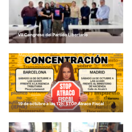
VII Congreso del Partido Libertario
19 de octubre a las 12h: STOP Atraco Fiscal