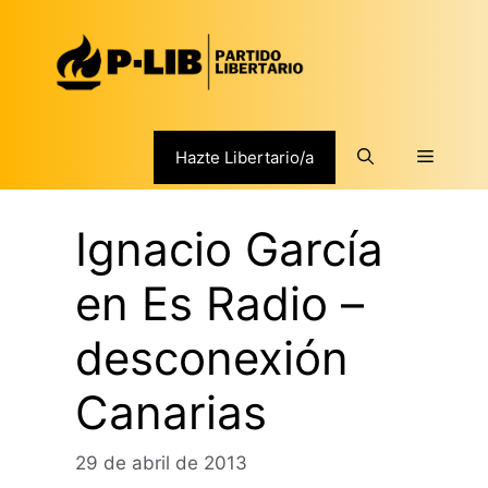
Saltar
al
contenido
Menú
Hazte Libertario/a
Ignacio García
en Es Radio –
desconexión
Canarias
29 de abril de 2013