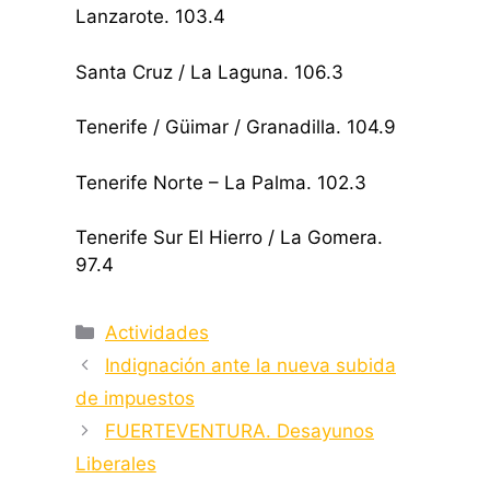
Lanzarote. 103.4
Santa Cruz / La Laguna. 106.3
Tenerife / Güimar / Granadilla. 104.9
Tenerife Norte – La Palma. 102.3
Tenerife Sur El Hierro / La Gomera.
97.4
Categorías
Actividades
Indignación ante la nueva subida
de impuestos
FUERTEVENTURA. Desayunos
Liberales