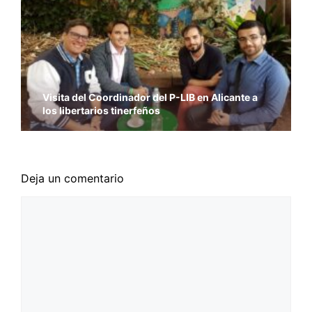
Visita del Coordinador del P-LIB en Alicante a
los libertarios tinerfeños
Deja un comentario
Comentario