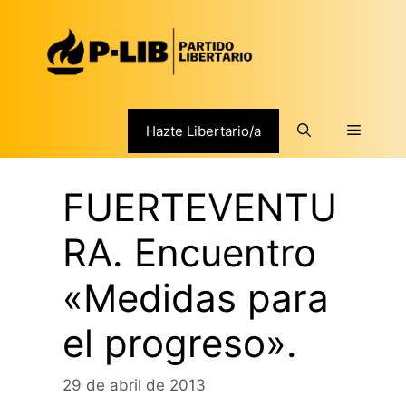
Saltar
al
contenido
Menú
Hazte Libertario/a
FUERTEVENTU
RA. Encuentro
«Medidas para
el progreso».
29 de abril de 2013