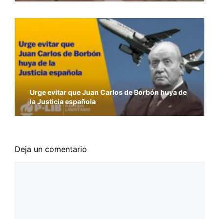
Urge evitar que Juan Carlos de Borbón huya de
la Justicia española
Deja un comentario
Comentario