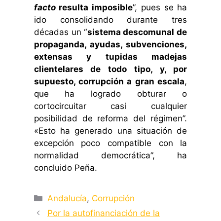
facto
resulta imposible
”, pues se ha
ido consolidando durante tres
décadas un “
sistema descomunal de
propaganda, ayudas, subvenciones,
extensas y tupidas madejas
clientelares de todo tipo, y, por
supuesto, corrupción a gran escala
,
que ha logrado obturar o
cortocircuitar casi cualquier
posibilidad de reforma del régimen”.
«Esto ha generado una situación de
excepción poco compatible con la
normalidad democrática”, ha
concluido Peña.
Categorías
Andalucía
,
Corrupción
Por la autofinanciación de la