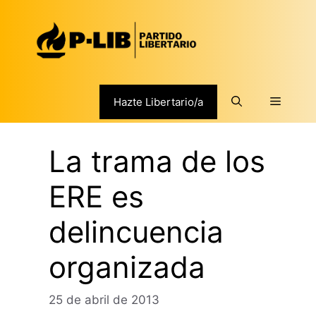
Saltar
al
contenido
Menú
Hazte Libertario/a
La trama de los
ERE es
delincuencia
organizada
25 de abril de 2013