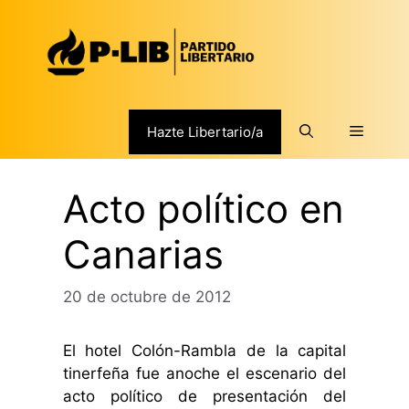
Saltar
al
contenido
Menú
Hazte Libertario/a
Acto político en
Canarias
20 de octubre de 2012
El hotel Colón-Rambla de la capital
tinerfeña fue anoche el escenario del
acto político de presentación del