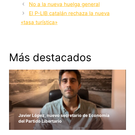
No a la nueva huelga general
El P-LIB catalán rechaza la nueva
«tasa turística»
Más destacados
Javier López, nuevo secretario de Economía
del Partido Libertario