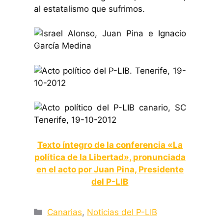
al estatalismo que sufrimos.
Texto íntegro de la conferencia «La
política de la Libertad», pronunciada
en el acto por Juan Pina, Presidente
del P-LIB
Categorías
Canarias
,
Noticias del P-LIB