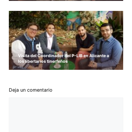
Visita del Coordinador del P-LIB en Alicante a
los libertarios tinerfeños
Deja un comentario
Comentario